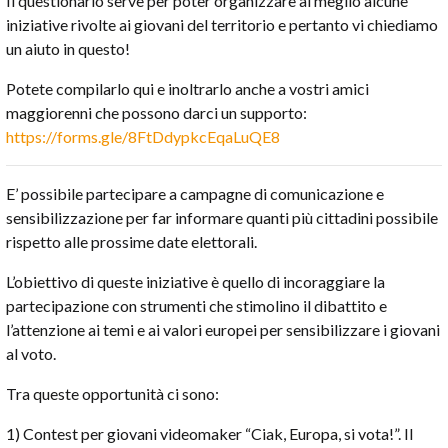
Il questionario serve per poter organizzare al meglio alcune
iniziative rivolte ai giovani del territorio e pertanto vi chiediamo
un aiuto in questo!
Potete compilarlo qui e inoltrarlo anche a vostri amici
maggiorenni che possono darci un supporto:
https://forms.gle/8FtDdypkcEqaLuQE8
E’ possibile partecipare a campagne di comunicazione e
sensibilizzazione per far informare quanti più cittadini possibile
rispetto alle prossime date elettorali.
L’obiettivo di queste iniziative è quello di incoraggiare la
partecipazione con strumenti che stimolino il dibattito e
l’attenzione ai temi e ai valori europei per sensibilizzare i giovani
al voto.
Tra queste opportunità ci sono:
1) Contest per giovani videomaker “Ciak, Europa, si vota!”. Il