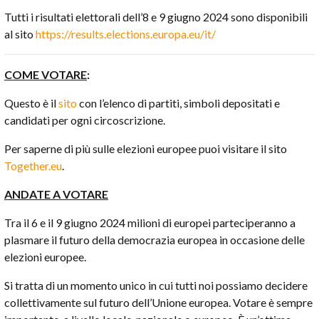
Tutti i risultati elettorali dell’8 e 9 giugno 2024 sono disponibili
al sito
https://results.elections.europa.eu/it/
COME VOTARE
:
Questo è il
sito
con l’elenco di partiti, simboli depositati e
candidati per ogni circoscrizione.
Per saperne di più sulle elezioni europee puoi visitare il sito
Together.eu
.
ANDATE A VOTARE
Tra il 6 e il 9 giugno 2024 milioni di europei parteciperanno a
plasmare il futuro della democrazia europea in occasione delle
elezioni europee.
Si tratta di un momento unico in cui tutti noi possiamo decidere
collettivamente sul futuro dell’Unione europea. Votare è sempre