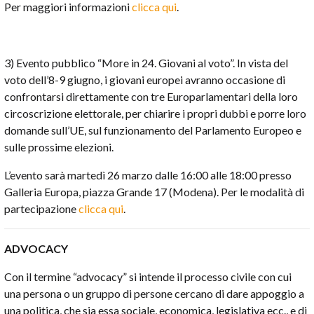
Per maggiori informazioni
clicca qui
.
3) Evento pubblico “More in 24. Giovani al voto”. In vista del
voto dell’8-9 giugno, i giovani europei avranno occasione di
confrontarsi direttamente con tre Europarlamentari della loro
circoscrizione elettorale, per chiarire i propri dubbi e porre loro
domande sull’UE, sul funzionamento del Parlamento Europeo e
sulle prossime elezioni.
L’evento sarà martedì 26 marzo dalle 16:00 alle 18:00 presso
Galleria Europa, piazza Grande 17 (Modena). Per le modalità di
partecipazione
clicca qui
.
ADVOCACY
Con il termine “advocacy” si intende il processo civile con cui
una persona o un gruppo di persone cercano di dare appoggio a
una politica, che sia essa sociale, economica, legislativa ecc., e di