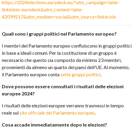
https://2024elections.eurodesk.eu/?utm_campaign=later-
linkinbio-eurodesk&utm_content=later-
42099217&utm_medium=social&utm_source=linkin.bio
Quali sono i gruppi politici nel Parlamento europeo?
I membri del Parlamento europeo confluiscono in gruppi politici
in base a ideali comuni. Per la costituzione di un gruppo è
necessario che questo sia composto da minimo 23 membri,
provenienti da almeno un quarto dei paesi dell’UE. Al momento,
il Parlamento europeo conta
sette gruppi politici
.
Dove possono essere consultati i risultati delle elezioni
europee 2024?
I risultati delle elezioni europee verranno trasmessi in tempo
reale sul
sito ufficiale del Parlamento europeo
.
Cosa accade immediatamente dopo le elezioni?