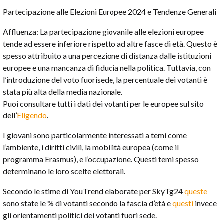
Partecipazione alle Elezioni Europee 2024 e Tendenze Generali
Affluenza: La partecipazione giovanile alle elezioni europee
tende ad essere inferiore rispetto ad altre fasce di età. Questo è
spesso attribuito a una percezione di distanza dalle istituzioni
europee e una mancanza di fiducia nella politica. Tuttavia, con
l’introduzione del voto fuorisede, la percentuale dei votanti è
stata più alta della media nazionale.
Puoi consultare tutti i dati dei votanti per le europee sul sito
dell’
Eligendo
.
I giovani sono particolarmente interessati a temi come
l’ambiente, i diritti civili, la mobilità europea (come il
programma Erasmus), e l’occupazione. Questi temi spesso
determinano le loro scelte elettorali.
Secondo le stime di YouTrend elaborate per SkyTg24
queste
sono state le % di votanti secondo la fascia d’età e
questi
invece
gli orientamenti politici dei votanti fuori sede.