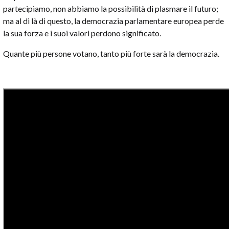
partecipiamo, non abbiamo la possibilità di plasmare il futuro;
ma al di là di questo, la democrazia parlamentare europea perde
la sua forza e i suoi valori perdono significato.
Quante più persone votano, tanto più forte sarà la democrazia.