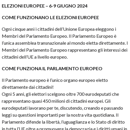
ELEZIONI EUROPEE – 6-9 GIUGNO 2024
COME FUNZIONANO LE ELEZIONI EUROPEE
Ogni cinque anni i cittadini dell’Unione Europea eleggono i
Membri del Parlamento Europeo.
Il Parlamento Europeo è
l’unica assemblea transnazionale al mondo eletta direttamente.
I
Membri del Parlamento Europeo rappresentano gli interessi dei
cittadini dell’UE a livello europeo.
COME FUNZIONA IL PARLAMENTO EUROPEO
Il Parlamento europeo è l’unico organo europeo eletto
direttamente dai cittadini!
Ogni 5 anni, gli elettori scelgono oltre 700 eurodeputati che
rappresentano quasi 450 milioni di cittadini europei.
Gli
eurodeputati lavorano per te, discutendo, creando e passando
leggi su questioni importanti per la nostra vita quotidiana.
Il
Parlamento difende la libertà, l’uguaglianza e lo Stato di diritto
in tutta l’UE oltre a promuovere la democrazia e i diritti umani in