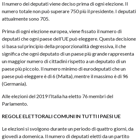
Il numero dei deputati viene deciso prima di ogni elezione. Il
numero totale non può superare 750 più il presidente. I deputati
attualmente sono 705.
Prima di ogni elezione europea, viene fissato il numero di
deputati che ogni paese dell’UE può eleggere. Questa decisione
si basa sul principio della proporzionalità degressiva, il che
significa che ogni deputato di un paese più grande rappresenta
un maggior numero di cittadini rispetto a un deputato di un
paese più piccolo. Il numero minimo di eurodeputati che un
paese può eleggere è di 6 (Malta), mentre il massimo è di 96
(Germania).
Alle elezioni del 2019 l’Italia ha eletto 76 membri del
Parlamento.
REGOLE ELETTORALI COMUNI IN TUTTI I PAESI UE
Le elezioni si svolgono durante un periodo di quattro giorni, da
giovedì a domenica.
Il numero di deputati eletti da un partito