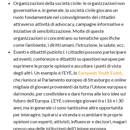
Organizzazioni della società civile: le organizzazioni non
governative e, in generale, la società civile giocano un
ruolo fondamentale nel coinvolgimento dei cittadini
attraverso attività di advocacy, campagne informative e
iniziative di sensibilizzazione. Molte di queste
organizzazioni si concentrano su tematiche specifiche
come l’ambiente, i diritti umani, l’istruzione, la salute, ecc.
Eventi e dibattiti pubblici: i cittadini possono partecipare
ad eventi, conferenze e dibattiti su questioni europee per
esprimere le proprie opinioni e ascoltare i punti di vista
degli altri. Un esempio è l’EYE, lo
European Youth Event
,
che riunisce al Parlamento europeo di Strasburgo e online
migliaia di giovani provenienti da tutta l’Unione europea e
dal mondo, per condividere e dare forma alle loro idee sul
futuro dell’Europa. L’EYE coinvolge giovani tra i 16 e i 30
anni, ma in generale ci sono tantissime altre opportunità
per interagire, ispirarsi a vicenda e scambiare le proprie
opinioni con esperti, attivisti, influencer e decisori, magari
presso una delle istituzioni dell’Unione europea.