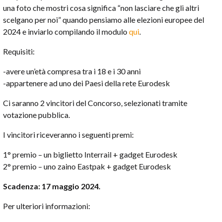
una foto che mostri cosa significa “non lasciare che gli altri
scelgano per noi” quando pensiamo alle elezioni europee del
2024 e inviarlo compilando il modulo
qui
.
Requisiti:
-avere un’età compresa tra i 18 e i 30 anni
-appartenere ad uno dei Paesi della rete Eurodesk
Ci saranno 2 vincitori del Concorso, selezionati tramite
votazione pubblica.
I vincitori riceveranno i seguenti premi:
1° premio – un biglietto Interrail + gadget Eurodesk
2° premio – uno zaino Eastpak + gadget Eurodesk
Scadenza: 17 maggio 2024.
Per ulteriori informazioni: