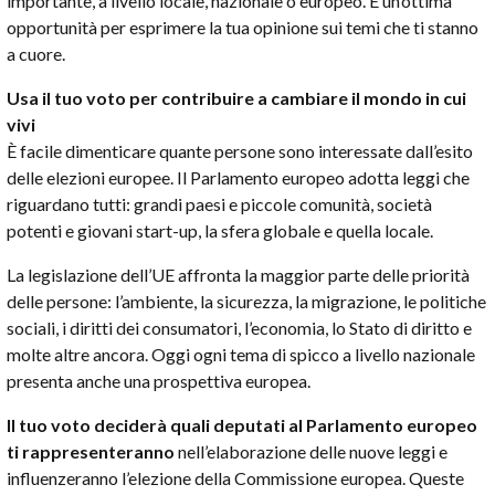
importante, a livello locale, nazionale o europeo. È un’ottima
opportunità per esprimere la tua opinione sui temi che ti stanno
a cuore.
Usa il tuo voto per contribuire a cambiare il mondo in cui
vivi
È facile dimenticare quante persone sono interessate dall’esito
delle elezioni europee. Il Parlamento europeo adotta leggi che
riguardano tutti: grandi paesi e piccole comunità, società
potenti e giovani start-up, la sfera globale e quella locale.
La legislazione dell’UE affronta la maggior parte delle priorità
delle persone: l’ambiente, la sicurezza, la migrazione, le politiche
sociali, i diritti dei consumatori, l’economia, lo Stato di diritto e
molte altre ancora. Oggi ogni tema di spicco a livello nazionale
presenta anche una prospettiva europea.
Il tuo voto deciderà quali deputati al Parlamento europeo
ti rappresenteranno
nell’elaborazione delle nuove leggi e
influenzeranno l’elezione della Commissione europea. Queste