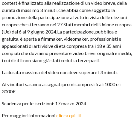
contest è finalizzato alla realizzazione di un video breve, della
durata di massimo 3 minuti, che abbia come soggetto la
promozione della partecipazione al voto in vista delle elezioni
europee che si terranno nei 27 Stati membri dell’Unione europea
(Ue) dal 6 al 9 giugno 2024.La partecipazione, pubblica e
gratuita, è aperta a filmmaker, videomaker, professionisti e
appassionati di arti visive di età compresa tra i 18 e 35 anni
compiuti che dovranno presentare video brevi, originali e inediti,
i cui diritti non siano già stati ceduti a terze parti.
La durata massima del video non deve superare i 3 minuti.
Ai vincitori saranno assegnati premi compresi fra i 1000 e i
3000€.
Scadenza per le iscrizioni: 17 marzo 2024.
Per maggiori informazioni
clicca qui
.