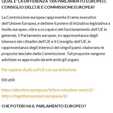
QUAL E’ LA DIFFERENZA TRA PARLAMENTO EUROPEO,
CONSIGLIO DELL’UE E COMMISSIONE EUROPEA?
La Commissione europea rappresenta il ramo esecutivo
dell’Unione Europea, e detiene il potere di iniziativa legislativa a
livello europeo, oltre a occuparsi del funzionamento dell’UE in
generale. Il Parlamento europeo, in rappresentanza degli
interessi dei cittadini dell’UE e il Consiglio dell’UE, in
rappresentanza degli interessi dei singoli paesi, elaborano le
proposte lanciate dalla Commissione. Tali proposte vengono
adottate se approvate da entrambi gli organi.
Per saperne di più sull’UE e le sue istituzioni
.
Siti utili:
https://elections.europa.eu/it/how-elections-work/2/
https://together.europarl.europa.eu/it/
CHE POTERI HA IL PARLAMENTO EUROPEO?