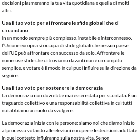
decisioni plasmeranno la tua vita quotidiana e quella di molti
altri.
Usa il tuo voto per affrontare le sfide globali che ci
circondano
In un mondo sempre più complesso, instabile e interconnesso,
l’Unione europea si occupa di sfide globali che nessun paese
dell’UE può affrontare con successo da solo. Affrontare le
numerose sfide che ci troviamo davanti non è un compito
semplice, e votare è il modo in cui puoi influire sulla direzione da
seguire.
Usa il tuo voto per sostenere la democrazia
La democrazia non dovrebbe mai essere data per scontata. È un
traguardo collettivo e una responsabilità collettiva in cui tutti
noi abbiamo un ruolo da svolgere.
La democrazia inizia con le persone: siamo noi che diamo inizio
al processo votando alle elezioni europee e le decisioni adottate
in quel contesto influiranno sulla nostra vita. Se non