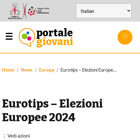
portale
giovani
Home
News
Europa
Eurotips – Elezioni Europee 2024
Eurotips – Elezioni
Europee 2024
⋮ Vedi azioni