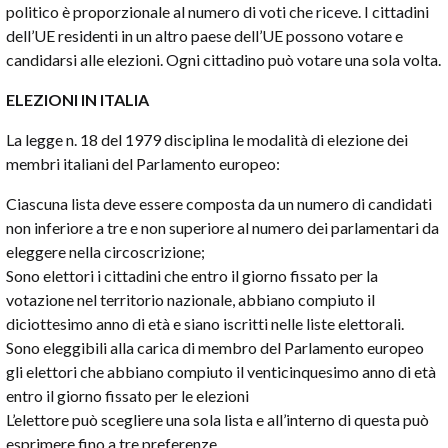
politico è proporzionale al numero di voti che riceve.
I cittadini
dell’UE residenti in un altro paese dell’UE possono votare e
candidarsi alle elezioni.
Ogni cittadino può votare una sola volta.
ELEZIONI IN ITALIA
La legge n. 18 del 1979 disciplina le modalità di elezione dei
membri italiani del Parlamento europeo:
Ciascuna lista deve essere composta da un numero di candidati
non inferiore a tre e non superiore al numero dei parlamentari da
eleggere nella circoscrizione;
Sono elettori i cittadini che entro il giorno fissato per la
votazione nel territorio nazionale, abbiano compiuto il
diciottesimo anno di età e siano iscritti nelle liste elettorali.
Sono eleggibili alla carica di membro del Parlamento europeo
gli elettori che abbiano compiuto il venticinquesimo anno di età
entro il giorno fissato per le elezioni
L’elettore può scegliere una sola lista e all’interno di questa può
esprimere fino a tre preferenze