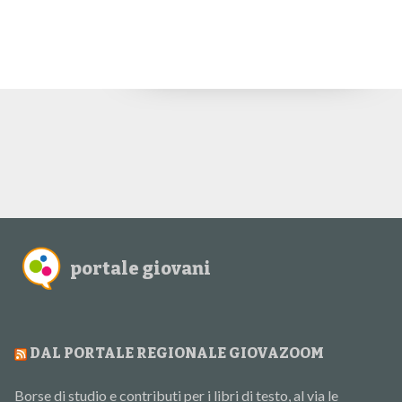
portale giovani
DAL PORTALE REGIONALE GIOVAZOOM
Borse di studio e contributi per i libri di testo, al via le